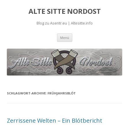
ALTE SITTE NORDOST
Blog zu Asentr.eu | Altesitte.info
Springe
Menü
zum
Inhalt
SCHLAGWORT-ARCHIVE:
FRÜHJAHRSBLÓT
Zerrissene Welten – Ein Blótbericht