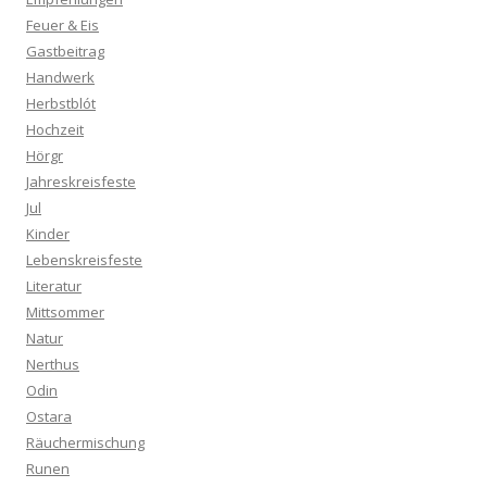
Feuer & Eis
Gastbeitrag
Handwerk
Herbstblót
Hochzeit
Hörgr
Jahreskreisfeste
Jul
Kinder
Lebenskreisfeste
Literatur
Mittsommer
Natur
Nerthus
Odin
Ostara
Räuchermischung
Runen