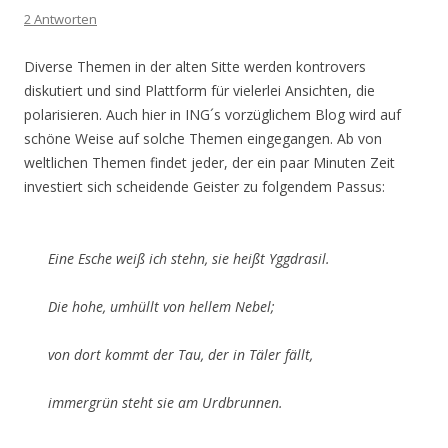
2 Antworten
Diverse Themen in der alten Sitte werden kontrovers
diskutiert und sind Plattform für vielerlei Ansichten, die
polarisieren. Auch hier in ING´s vorzüglichem Blog wird auf
schöne Weise auf solche Themen eingegangen. Ab von
weltlichen Themen findet jeder, der ein paar Minuten Zeit
investiert sich scheidende Geister zu folgendem Passus:
Eine Esche weiß ich stehn, sie heißt Yggdrasil.
Die hohe, umhüllt von hellem Nebel;
von dort kommt der Tau, der in Täler fällt,
immergrün steht sie am Urdbrunnen.