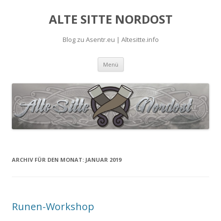
ALTE SITTE NORDOST
Blog zu Asentr.eu | Altesitte.info
Springe
Menü
zum
Inhalt
ARCHIV FÜR DEN MONAT:
JANUAR 2019
Runen-Workshop