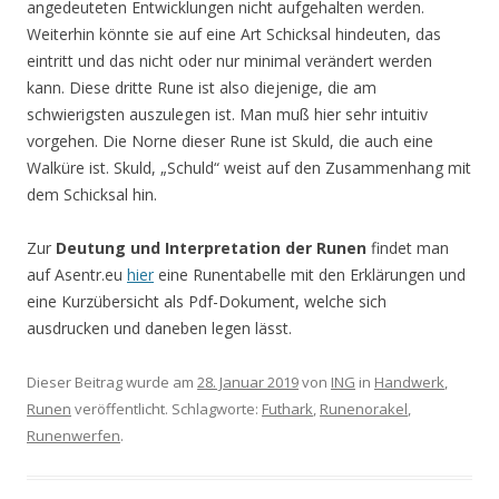
angedeuteten Entwicklungen nicht aufgehalten werden.
Weiterhin könnte sie auf eine Art Schicksal hindeuten, das
eintritt und das nicht oder nur minimal verändert werden
kann. Diese dritte Rune ist also diejenige, die am
schwierigsten auszulegen ist. Man muß hier sehr intuitiv
vorgehen. Die Norne dieser Rune ist Skuld, die auch eine
Walküre ist. Skuld, „Schuld“ weist auf den Zusammenhang mit
dem Schicksal hin.
Zur
Deutung und Interpretation der Runen
findet man
auf Asentr.eu
hier
eine Runentabelle mit den Erklärungen und
eine Kurzübersicht als Pdf-Dokument, welche sich
ausdrucken und daneben legen lässt.
Dieser Beitrag wurde am
28. Januar 2019
von
ING
in
Handwerk
,
Runen
veröffentlicht. Schlagworte:
Futhark
,
Runenorakel
,
Runenwerfen
.