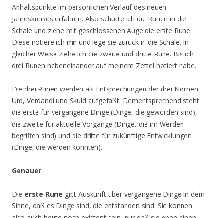
Anhaltspunkte im persönlichen Verlauf des neuen
Jahreskreises erfahren. Also schütte ich die Runen in die
Schale und ziehe mit geschlossenen Auge die erste Rune.
Diese notiere ich mir und lege sie zurück in die Schale. In
gleicher Weise ziehe ich die zweite und dritte Rune. Bis ich
drei Runen nebeneinander auf meinem Zettel notiert habe.
Die drei Runen werden als Entsprechungen der drei Nornen
Urd, Verdandi und Skuld aufgefaßt. Dementsprechend steht
die erste für vergangene Dinge (Dinge, die geworden sind),
die zweite für aktuelle Vorgänge (Dinge, die im Werden
begriffen sind) und die dritte für zukünftige Entwicklungen
(Dinge, die werden könnten).
Genauer
:
Die
erste Rune
gibt Auskunft über vergangene Dinge in dem
Sinne, daß es Dinge sind, die entstanden sind. Sie können
also auch heute noch existent sein, nur daß sie eben einen