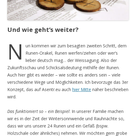
Und wie geht’s weiter?
N
un kommen wir zum besagten zweiten Schritt, dem
Runen-Orakel, Runen werfen/ziehen oder wer’s
lieber deutsch mag… der Weissagung. Also der
Zukunftsschau und Schicksalsdeutung mithilfe der Runen.
Auch hier gibt es wieder – wie sollte es anders sein – viele
verschiedene Wege und Möglichkeiten. Ich bevorzuge das 3er
Konzept, das auf Asentr.eu auch
hier Mitte
näher beschrieben
wird.
Das funktioniert so – ein Beispiel
: In unserer Familie machen
wir es in der Zeit der Wintersonnwende und Rauhnächte so,
dass wir uns unsere 24 Runen und ein Gefäß (bspw.
Holzschale oder ähnliches) nehmen. Wir möchten gern grobe