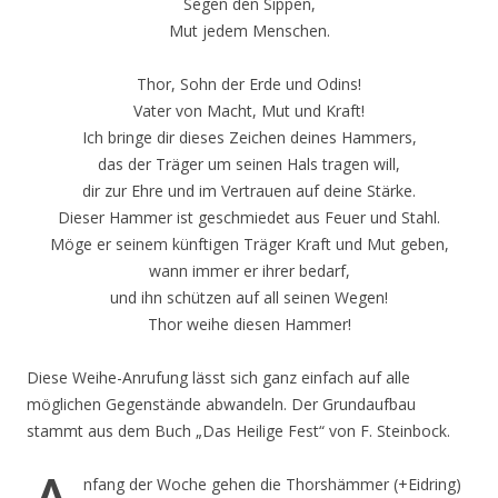
Segen den Sippen,
Mut jedem Menschen.
Thor, Sohn der Erde und Odins!
Vater von Macht, Mut und Kraft!
Ich bringe dir dieses Zeichen deines Hammers,
das der Träger um seinen Hals tragen will,
dir zur Ehre und im Vertrauen auf deine Stärke.
Dieser Hammer ist geschmiedet aus Feuer und Stahl.
Möge er seinem künftigen Träger Kraft und Mut geben,
wann immer er ihrer bedarf,
und ihn schützen auf all seinen Wegen!
Thor weihe diesen Hammer!
Diese Weihe-Anrufung lässt sich ganz einfach auf alle
möglichen Gegenstände abwandeln. Der Grundaufbau
stammt aus dem Buch „Das Heilige Fest“ von F. Steinbock.
nfang der Woche gehen die Thorshämmer (+Eidring)