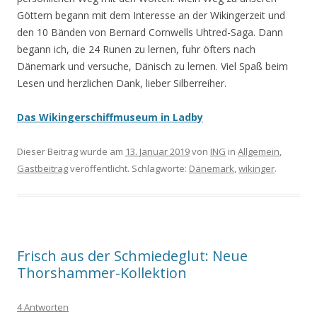
Göttern begann mit dem Interesse an der Wikingerzeit und
den 10 Bänden von Bernard Cornwells Uhtred-Saga. Dann
begann ich, die 24 Runen zu lernen, fuhr öfters nach
Dänemark und versuche, Dänisch zu lernen. Viel Spaß beim
Lesen und herzlichen Dank, lieber Silberreiher.
Das Wikingerschiffmuseum in Ladby
Dieser Beitrag wurde am
13. Januar 2019
von
ING
in
Allgemein
,
Gastbeitrag
veröffentlicht. Schlagworte:
Dänemark
,
wikinger
.
Frisch aus der Schmiedeglut: Neue
Thorshammer-Kollektion
4 Antworten