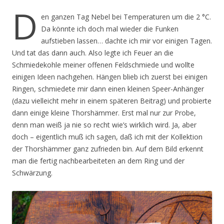
D
en ganzen Tag Nebel bei Temperaturen um die 2 °C.
Da könnte ich doch mal wieder die Funken
aufstieben lassen… dachte ich mir vor einigen Tagen.
Und tat das dann auch. Also legte ich Feuer an die
Schmiedekohle meiner offenen Feldschmiede und wollte
einigen Ideen nachgehen. Hängen blieb ich zuerst bei einigen
Ringen, schmiedete mir dann einen kleinen Speer-Anhänger
(dazu vielleicht mehr in einem späteren Beitrag) und probierte
dann einige kleine Thorshämmer. Erst mal nur zur Probe,
denn man weiß ja nie so recht wie’s wirklich wird. Ja, aber
doch – eigentlich muß ich sagen, daß ich mit der Kollektion
der Thorshämmer ganz zufrieden bin. Auf dem Bild erkennt
man die fertig nachbearbeiteten an dem Ring und der
Schwärzung.