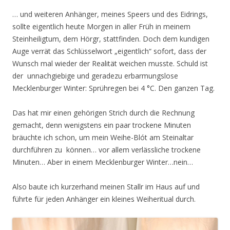
… und weiteren Anhänger, meines Speers und des Eidrings,
sollte eigentlich heute Morgen in aller Früh in meinem
Steinheiligtum, dem Hörgr, stattfinden. Doch dem kundigen
Auge verrät das Schlüsselwort „eigentlich“ sofort, dass der
Wunsch mal wieder der Realität weichen musste. Schuld ist
der unnachgiebige und geradezu erbarmungslose
Mecklenburger Winter: Sprühregen bei 4 °C. Den ganzen Tag.
Das hat mir einen gehörigen Strich durch die Rechnung
gemacht, denn wenigstens ein paar trockene Minuten
bräuchte ich schon, um mein Weihe-Blót am Steinaltar
durchführen zu können… vor allem verlässliche trockene
Minuten… Aber in einem Mecklenburger Winter…nein…
Also baute ich kurzerhand meinen Stallr im Haus auf und
führte für jeden Anhänger ein kleines Weiheritual durch.