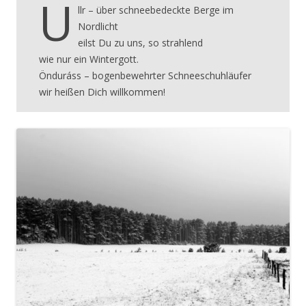
U
llr – über schneebedeckte Berge im
Nordlicht
eilst Du zu uns, so strahlend
wie nur ein Wintergott.
Önduráss – bogenbewehrter Schneeschuhläufer
wir heißen Dich willkommen!