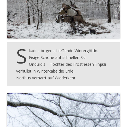
S
kadi – bogenschießende Wintergöttin.
Eisige Schöne auf schnellen Ski
Öndurdís – Tochter des Frostriesen Thjazi
verhüllst in Winterkälte die Erde,
Nerthus verharrt auf Wiederkehr.