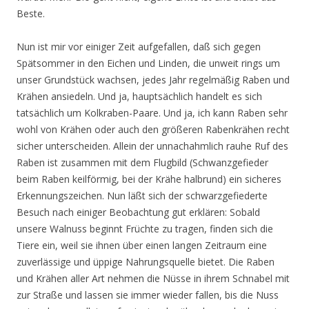
Beste.
Nun ist mir vor einiger Zeit aufgefallen, daß sich gegen
Spätsommer in den Eichen und Linden, die unweit rings um
unser Grundstück wachsen, jedes Jahr regelmäßig Raben und
Krähen ansiedeln. Und ja, hauptsächlich handelt es sich
tatsächlich um Kolkraben-Paare. Und ja, ich kann Raben sehr
wohl von Krähen oder auch den größeren Rabenkrähen recht
sicher unterscheiden. Allein der unnachahmlich rauhe Ruf des
Raben ist zusammen mit dem Flugbild (Schwanzgefieder
beim Raben keilförmig, bei der Krähe halbrund) ein sicheres
Erkennungszeichen. Nun läßt sich der schwarzgefiederte
Besuch nach einiger Beobachtung gut erklären: Sobald
unsere Walnuss beginnt Früchte zu tragen, finden sich die
Tiere ein, weil sie ihnen über einen langen Zeitraum eine
zuverlässige und üppige Nahrungsquelle bietet. Die Raben
und Krähen aller Art nehmen die Nüsse in ihrem Schnabel mit
zur Straße und lassen sie immer wieder fallen, bis die Nuss