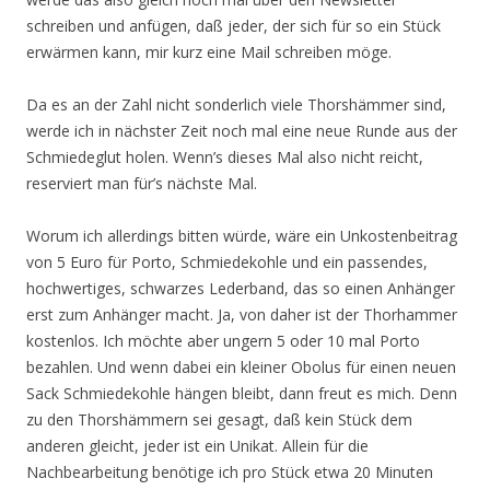
schreiben und anfügen, daß jeder, der sich für so ein Stück
erwärmen kann, mir kurz eine Mail schreiben möge.
Da es an der Zahl nicht sonderlich viele Thorshämmer sind,
werde ich in nächster Zeit noch mal eine neue Runde aus der
Schmiedeglut holen. Wenn’s dieses Mal also nicht reicht,
reserviert man für’s nächste Mal.
Worum ich allerdings bitten würde, wäre ein Unkostenbeitrag
von 5 Euro für Porto, Schmiedekohle und ein passendes,
hochwertiges, schwarzes Lederband, das so einen Anhänger
erst zum Anhänger macht. Ja, von daher ist der Thorhammer
kostenlos. Ich möchte aber ungern 5 oder 10 mal Porto
bezahlen. Und wenn dabei ein kleiner Obolus für einen neuen
Sack Schmiedekohle hängen bleibt, dann freut es mich. Denn
zu den Thorshämmern sei gesagt, daß kein Stück dem
anderen gleicht, jeder ist ein Unikat. Allein für die
Nachbearbeitung benötige ich pro Stück etwa 20 Minuten