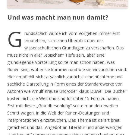
Und was macht man nun damit?
G
rundsätzlich würde ich vom Vorgehen immer erst
empfehlen, sich einen Überblick über die
wissenschaftlichen Grundlagen zu verschaffen. Das
muss nicht in aller „epischen“ Tiefe sein, aber eine
grundlegende Vorstellung sollte man schon haben, was
Runen sind, woher sie kommen und wie sie einzuordnen sind.
Hier empfiehlt sich tatsächlich zunächst eine nüchterne und
sachliche Darstellung in Form eines der Standardwerke von
Autoren wie Arnulf Krause und/oder Klaus Düwel. Die Bücher
kosten nicht die Welt und sind für unter 15 Euro zu haben.
Erst mit dieser „Grundbesohlung“ sollte man den zweiten
Schritt wagen, in die Welt der Runen-Deutungen und
Interpretationen einzutauchen. Das Thema ist derart breit
gefächert und das Angebot an Literatur und anderweitigen
„Leistungen“ dementsprechend schier unüberschaubar, dass