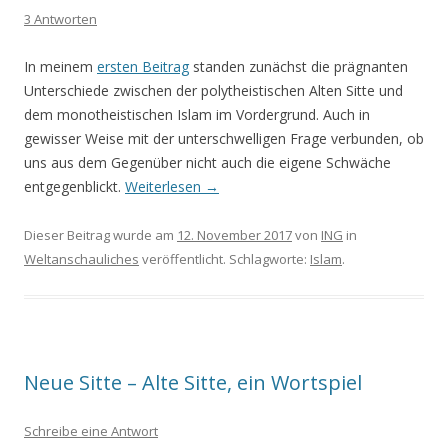
3 Antworten
In meinem
ersten Beitrag
standen zunächst die prägnanten
Unterschiede zwischen der polytheistischen Alten Sitte und
dem monotheistischen Islam im Vordergrund. Auch in
gewisser Weise mit der unterschwelligen Frage verbunden, ob
uns aus dem Gegenüber nicht auch die eigene Schwäche
entgegenblickt.
Weiterlesen
→
Dieser Beitrag wurde am
12. November 2017
von
ING
in
Weltanschauliches
veröffentlicht. Schlagworte:
Islam
.
Neue Sitte – Alte Sitte, ein Wortspiel
Schreibe eine Antwort