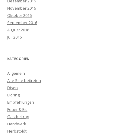
Dezember 2016
November 2016
Oktober 2016
September 2016
August 2016
Juli 2016
KATEGORIEN
Allgemein
Alte Sitte beitreten
Disen
Eidring
Empfehlungen
Feuer & Eis
Gastbeitrag
Handwerk
Herbstblót