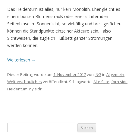
Das Heidentum ist alles, nur kein Monolith. Eher gleicht es
einem bunten Blumenstrauß oder einer schillernden
Seifenblase im Sonnenlicht, so vielfältig und breit gefächert
können die Standpunkte einzelner Akteure sein… also
Sichtweisen, die zugleich Flußbett ganzer Strömungen
werden können.
Weiterlesen
→
Dieser Beitrag wurde am
1. November 2017
von
ING
in
Allgemein
,
Weltanschauliches
veröffentlicht. Schlagworte:
Alte Sitte
,
forn sidr
,
Heidentum
,
ny sidr
.
Suchen
nach: