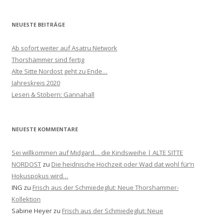
NEUESTE BEITRÄGE
Ab sofort weiter auf Asatru Network
Thorshämmer sind fertig
Alte Sitte Nordost geht zu Ende…
Jahreskreis 2020
Lesen & Stöbern: Gannahall
NEUESTE KOMMENTARE
Sei willkommen auf Midgard… die Kindsweihe | ALTE SITTE
NORDOST
zu
Die heidnische Hochzeit oder Wad dat wohl für’n
Hokuspokus wird…
ING
zu
Frisch aus der Schmiedeglut: Neue Thorshammer-
Kollektion
Sabine Heyer
zu
Frisch aus der Schmiedeglut: Neue